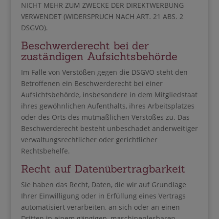
NICHT MEHR ZUM ZWECKE DER DIREKTWERBUNG
VERWENDET (WIDERSPRUCH NACH ART. 21 ABS. 2
DSGVO).
Beschwerde­recht bei der
zuständigen Aufsichts­behörde
Im Falle von Verstößen gegen die DSGVO steht den
Betroffenen ein Beschwerderecht bei einer
Aufsichtsbehörde, insbesondere in dem Mitgliedstaat
ihres gewöhnlichen Aufenthalts, ihres Arbeitsplatzes
oder des Orts des mutmaßlichen Verstoßes zu. Das
Beschwerderecht besteht unbeschadet anderweitiger
verwaltungsrechtlicher oder gerichtlicher
Rechtsbehelfe.
Recht auf Daten­übertrag­barkeit
Sie haben das Recht, Daten, die wir auf Grundlage
Ihrer Einwilligung oder in Erfüllung eines Vertrags
automatisiert verarbeiten, an sich oder an einen
Dritten in einem gängigen, maschinenlesbaren