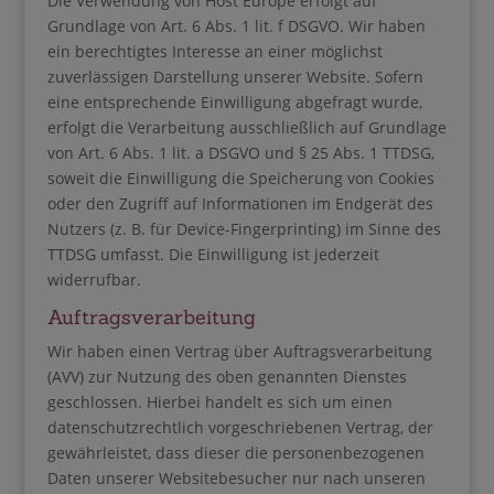
Die Verwendung von Host Europe erfolgt auf
Grundlage von Art. 6 Abs. 1 lit. f DSGVO. Wir haben
ein berechtigtes Interesse an einer möglichst
zuverlässigen Darstellung unserer Website. Sofern
eine entsprechende Einwilligung abgefragt wurde,
erfolgt die Verarbeitung ausschließlich auf Grundlage
von Art. 6 Abs. 1 lit. a DSGVO und § 25 Abs. 1 TTDSG,
soweit die Einwilligung die Speicherung von Cookies
oder den Zugriff auf Informationen im Endgerät des
Nutzers (z. B. für Device-Fingerprinting) im Sinne des
TTDSG umfasst. Die Einwilligung ist jederzeit
widerrufbar.
Auftragsverarbeitung
Wir haben einen Vertrag über Auftragsverarbeitung
(AVV) zur Nutzung des oben genannten Dienstes
geschlossen. Hierbei handelt es sich um einen
datenschutzrechtlich vorgeschriebenen Vertrag, der
gewährleistet, dass dieser die personenbezogenen
Daten unserer Websitebesucher nur nach unseren