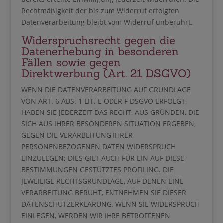
Rechtmäßigkeit der bis zum Widerruf erfolgten
Datenverarbeitung bleibt vom Widerruf unberührt.
Widerspruchsrecht gegen die
Datenerhebung in besonderen
Fällen sowie gegen
Direktwerbung (Art. 21 DSGVO)
WENN DIE DATENVERARBEITUNG AUF GRUNDLAGE
VON ART. 6 ABS. 1 LIT. E ODER F DSGVO ERFOLGT,
HABEN SIE JEDERZEIT DAS RECHT, AUS GRÜNDEN, DIE
SICH AUS IHRER BESONDEREN SITUATION ERGEBEN,
GEGEN DIE VERARBEITUNG IHRER
PERSONENBEZOGENEN DATEN WIDERSPRUCH
EINZULEGEN; DIES GILT AUCH FÜR EIN AUF DIESE
BESTIMMUNGEN GESTÜTZTES PROFILING. DIE
JEWEILIGE RECHTSGRUNDLAGE, AUF DENEN EINE
VERARBEITUNG BERUHT, ENTNEHMEN SIE DIESER
DATENSCHUTZERKLÄRUNG. WENN SIE WIDERSPRUCH
EINLEGEN, WERDEN WIR IHRE BETROFFENEN