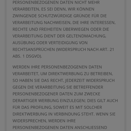
PERSONENBEZOGENEN DATEN NICHT MEHR
VERARBEITEN, ES SEI DENN, WIR KÖNNEN
ZWINGENDE SCHUTZWÜRDIGE GRÜNDE FÜR DIE
VERARBEITUNG NACHWEISEN, DIE IHRE INTERESSEN,
RECHTE UND FREIHEITEN ÜBERWIEGEN ODER DIE
VERARBEITUNG DIENT DER GELTENDMACHUNG,
AUSÜBUNG ODER VERTEIDIGUNG VON
RECHTSANSPRÜCHEN (WIDERSPRUCH NACH ART. 21
ABS. 1 DSGVO).
WERDEN IHRE PERSONENBEZOGENEN DATEN
VERARBEITET, UM DIREKTWERBUNG ZU BETREIBEN,
SO HABEN SIE DAS RECHT, JEDERZEIT WIDERSPRUCH
GEGEN DIE VERARBEITUNG SIE BETREFFENDER
PERSONENBEZOGENER DATEN ZUM ZWECKE
DERARTIGER WERBUNG EINZULEGEN; DIES GILT AUCH
FÜR DAS PROFILING, SOWEIT ES MIT SOLCHER
DIREKTWERBUNG IN VERBINDUNG STEHT. WENN SIE
WIDERSPRECHEN, WERDEN IHRE
PERSONENBEZOGENEN DATEN ANSCHLIESSEND